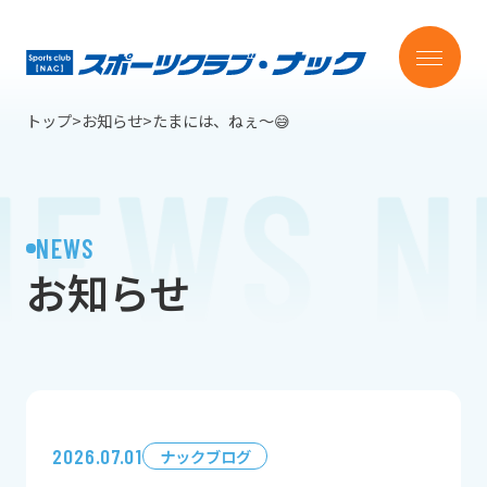
トップ
お知らせ
たまには、ねぇ〜😅
施設紹介
レッスン紹介
NEWS
お知らせ
コース・料金
法人会員のご案内
2026.07.01
ナックブログ