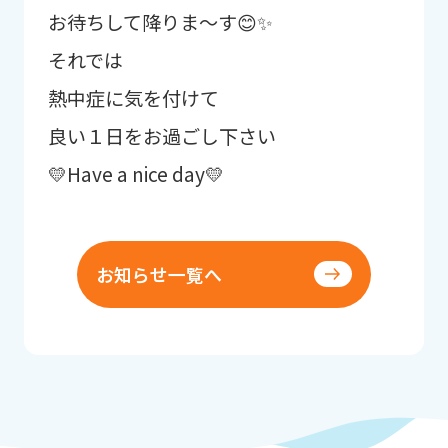
お待ちして降りま〜す😊✨
それでは
熱中症に気を付けて
良い１日をお過ごし下さい
💛Have a nice day💛
お知らせ一覧へ